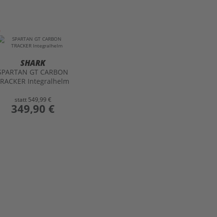
SHARK
SPARTAN GT CARBON
RACKER Integralhelm
statt
549,99 €
preis
349,90 €