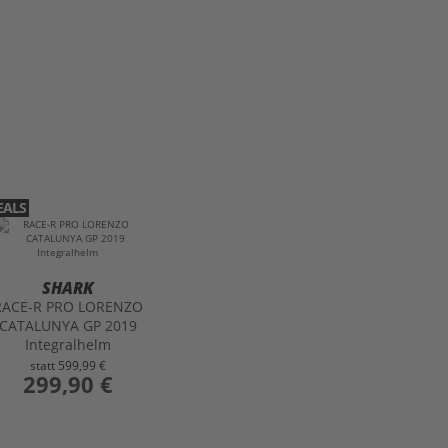
EALS
SHARK
RACE-R PRO LORENZO
CATALUNYA GP 2019
Integralhelm
statt
599,99 €
preis
299,90 €