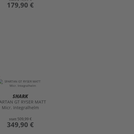
preis
179,90 €
SHARK
ARTAN GT RYSER MATT
Micr. Integralhelm
statt
509,99 €
preis
349,90 €