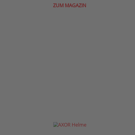
ZUM MAGAZIN