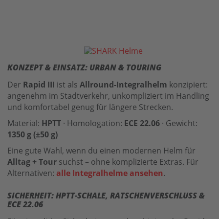
KONZEPT & EINSATZ: URBAN & TOURING
Der
Rapid III
ist als
Allround-Integralhelm
konzipiert:
angenehm im Stadtverkehr, unkompliziert im Handling
und komfortabel genug für längere Strecken.
Material:
HPTT
· Homologation:
ECE 22.06
· Gewicht:
1350 g (±50 g)
Eine gute Wahl, wenn du einen modernen Helm für
Alltag + Tour
suchst – ohne komplizierte Extras. Für
Alternativen:
alle Integralhelme ansehen
.
SICHERHEIT: HPTT-SCHALE, RATSCHENVERSCHLUSS &
ECE 22.06