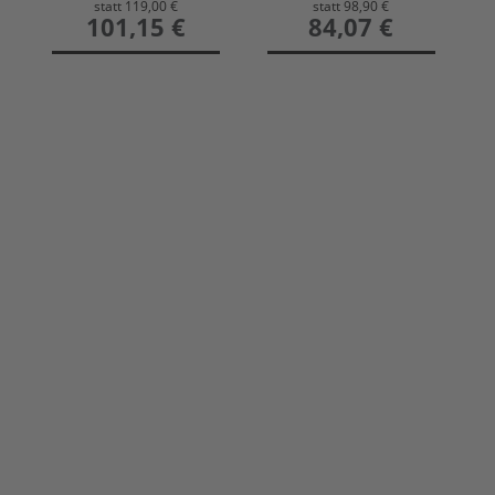
statt
119,00 €
statt
98,90 €
preis
101,15 €
preis
84,07 €