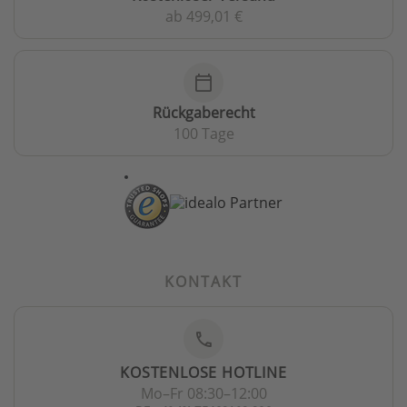
ab 499,01 €
calendar_today
Rückgaberecht
100 Tage
KONTAKT
phone
KOSTENLOSE HOTLINE
Mo–Fr 08:30–12:00