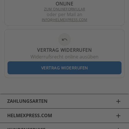
ONLINE
ZUM ONLINEFORMULAR
oder per Mail an
INFO@HELMEXPRESS.COM
undo
VERTRAG WIDERRUFEN
Widerrufsrecht online ausüben
VERTRAG WIDERRUFEN
ZAHLUNGSARTEN
add
HELMEXPRESS.COM
add