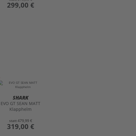
preis
299,00 €
SHARK
EVO GT SEAN MATT
Klapphelm
statt
479,99 €
preis
319,00 €