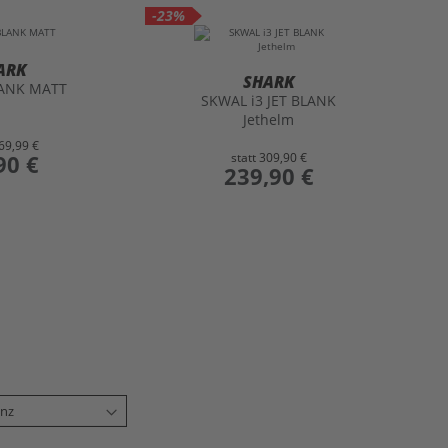
-23%
ARK
SHARK
ANK MATT
SKWAL i3 JET BLANK
Jethelm
69,99 €
90 €
statt
309,90 €
preis
239,90 €