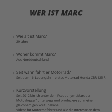
WER IST MARC
Wie alt ist Marc?
29 Jahre
Woher kommt Marc?
Aus Norddeutschland
Seit wann fährt er Motorrad?
Seit dem 16. Lebensjahr – erstes Motorrad Honda CBR 125 R
Kurzvorstellung
Seit 2012 bin ich unter dem Pseudonym „Marc der
Motovlogger“ unterwegs und produziere auf meinem
gleichnamigen Youtubekanal
Videos für Motorradfahrer und alle die Interesse an dem