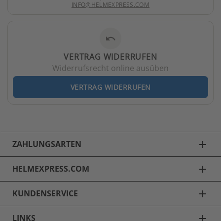
INFO@HELMEXPRESS.COM
undo
VERTRAG WIDERRUFEN
Widerrufsrecht online ausüben
VERTRAG WIDERRUFEN
ZAHLUNGSARTEN
add
HELMEXPRESS.COM
add
KUNDENSERVICE
add
LINKS
add