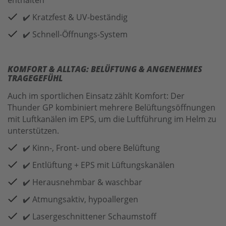
✔️ Kratzfest & UV-beständig
✔️ Schnell-Öffnungs-System
KOMFORT & ALLTAG: BELÜFTUNG & ANGENEHMES
TRAGEGEFÜHL
Auch im sportlichen Einsatz zählt Komfort: Der
Thunder GP kombiniert mehrere Belüftungsöffnungen
mit Luftkanälen im EPS, um die Luftführung im Helm zu
unterstützen.
✔️ Kinn-, Front- und obere Belüftung
✔️ Entlüftung + EPS mit Lüftungskanälen
✔️ Herausnehmbar & waschbar
✔️ Atmungsaktiv, hypoallergen
✔️ Lasergeschnittener Schaumstoff