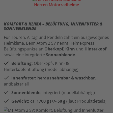
Herren Motorradhelme
KOMFORT & KLIMA – BELÜFTUNG, INNENFUTTER &
SONNENBLENDE
Für Touren, Alltag und Pendeln zählt ein ausgewogenes
Helmklima. Beim Atom 2 SV nennt Helmexpress
Belüftungspunkte an
Oberkopf
,
Kinn
und
Hinterkopf
sowie eine integrierte
Sonnenblende
.
Belüftung:
Oberkopf-, Kinn- &
Hinterkopfentlüftung (modellabhängig)
Innenfutter:
herausnehmbar & waschbar
,
antibakteriell
Sonnenblende:
integriert (modellabhängig)
Gewicht:
ca.
1700 g (+/- 50 g)
(laut Produktdetails)