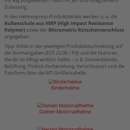
mit
P/J
ausgewiesen – also mit Jet- und Integralhelm-
Zulassung.
In den Helmexpress-Produktdetails werden u. a. die
Außenschale aus HIRP (High Impact Resistance
Polymer)
sowie der
Micrometric-Ratschenverschluss
angegeben.
Tipp: Achte in der jeweiligen Produktbeschreibung auf
die Normangaben (ECE 22.06 / P/J) und die Features,
die dir im Alltag wirklich helfen – z. B. Sonnenblende,
Belüftung, Pinlock-Vorbereitung, Verschlussart und die
Passform über die MT-Größentabelle.
Kinderhelme
Damen Motorradhelme