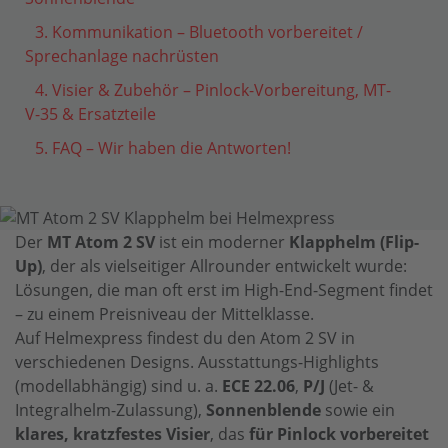
3. Kommunikation – Bluetooth vorbereitet /
Sprechanlage nachrüsten
4. Visier & Zubehör – Pinlock-Vorbereitung, MT-
V-35 & Ersatzteile
5. FAQ – Wir haben die Antworten!
Der
MT Atom 2 SV
ist ein moderner
Klapphelm (Flip-
Up)
, der als vielseitiger Allrounder entwickelt wurde:
Lösungen, die man oft erst im High-End-Segment findet
– zu einem Preisniveau der Mittelklasse.
Auf Helmexpress findest du den Atom 2 SV in
verschiedenen Designs. Ausstattungs-Highlights
(modellabhängig) sind u. a.
ECE 22.06
,
P/J
(Jet- &
Integralhelm-Zulassung),
Sonnenblende
sowie ein
klares, kratzfestes Visier
, das
für Pinlock vorbereitet