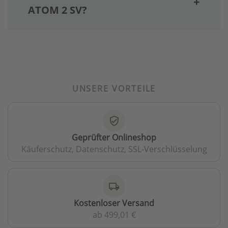
ATOM 2 SV?
UNSERE VORTEILE
verified_user
Geprüfter Onlineshop
Käuferschutz, Datenschutz, SSL-Verschlüsselung
local_shipping
Kostenloser Versand
ab 499,01 €