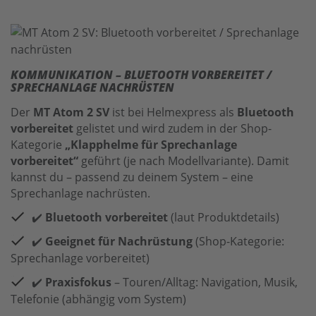
KOMMUNIKATION – BLUETOOTH VORBEREITET /
SPRECHANLAGE NACHRÜSTEN
Der
MT Atom 2 SV
ist bei Helmexpress als
Bluetooth
vorbereitet
gelistet und wird zudem in der Shop-
Kategorie
„Klapphelme für Sprechanlage
vorbereitet“
geführt (je nach Modellvariante). Damit
kannst du – passend zu deinem System – eine
Sprechanlage nachrüsten.
✔️
Bluetooth vorbereitet
(laut Produktdetails)
✔️
Geeignet für Nachrüstung
(Shop-Kategorie:
Sprechanlage vorbereitet)
✔️
Praxisfokus
– Touren/Alltag: Navigation, Musik,
Telefonie (abhängig vom System)