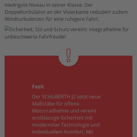
niedrigste Niveau in seiner Klasse. Der
Doppelturbulator an der Visierkante reduziert zudem
Windturbulenzen für eine ruhigere Fahrt.
Fazit
Der SCHUBERTH J2 setzt neue
Maßstäbe für offene
Motorradhelme und vereint
erstklassige Sicherheit mit
modernster Technologie und
individuellem Komfort. Mit