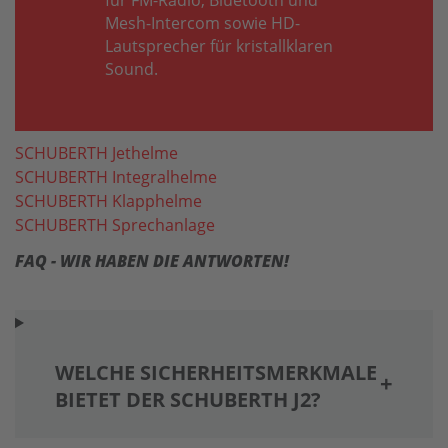
für FM-Radio, Bluetooth und
Mesh-Intercom sowie HD-
Lautsprecher für kristallklaren
Sound.
SCHUBERTH Jethelme
SCHUBERTH Integralhelme
SCHUBERTH Klapphelme
SCHUBERTH Sprechanlage
FAQ - WIR HABEN DIE ANTWORTEN!
WELCHE SICHERHEITSMERKMALE
BIETET DER SCHUBERTH J2?