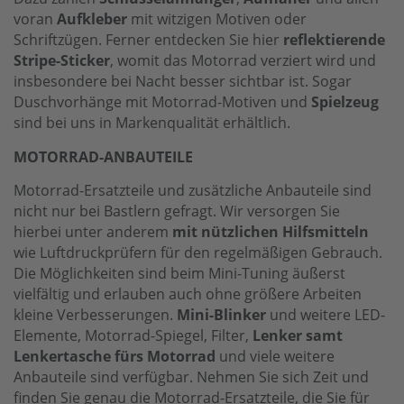
voran
Aufkleber
mit witzigen Motiven oder
Schriftzügen. Ferner entdecken Sie hier
reflektierende
Stripe-Sticker
, womit das Motorrad verziert wird und
insbesondere bei Nacht besser sichtbar ist. Sogar
Duschvorhänge mit Motorrad-Motiven und
Spielzeug
sind bei uns in Markenqualität erhältlich.
MOTORRAD-ANBAUTEILE
Motorrad-Ersatzteile und zusätzliche Anbauteile sind
nicht nur bei Bastlern gefragt. Wir versorgen Sie
hierbei unter anderem
mit nützlichen Hilfsmitteln
wie Luftdruckprüfern für den regelmäßigen Gebrauch.
Die Möglichkeiten sind beim Mini-Tuning äußerst
vielfältig und erlauben auch ohne größere Arbeiten
kleine Verbesserungen.
Mini-Blinker
und weitere LED-
Elemente, Motorrad-Spiegel, Filter,
Lenker samt
Lenkertasche fürs Motorrad
und viele weitere
Anbauteile sind verfügbar. Nehmen Sie sich Zeit und
finden Sie genau die Motorrad-Ersatzteile, die Sie für