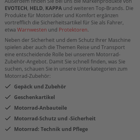
Außerdem finden Sie bei uns die Markenprodukte von
EVOTECH
,
HELD
,
KAPPA
und weiteren Top-Brands. Die
Produkte für Motorräder und Komfort ergänzen
vortrefflich die Sicherheitsartikel für Sie als Fahrer,
etwa
Warnwesten
und
Protektoren
.
Neben der Sicherheit und dem Schutz Ihrer Maschine
spielen aber auch die Themen Reise und Transport
eine entscheidende Rolle bei unserem Motorrad-
Zubehör-Angebot. Damit Sie schnell finden, was Sie
suchen, schauen Sie in unsere Unterkategorien zum
Motorrad-Zubehör:
Gepäck und Zubehör
Geschenkartikel
Motorrad-Anbauteile
Motorrad-Schutz und -Sicherheit
Motorrad: Technik und Pflege