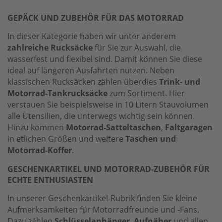
GEPÄCK UND ZUBEHÖR FÜR DAS MOTORRAD
In dieser Kategorie haben wir unter anderem
zahlreiche Rucksäcke
für Sie zur Auswahl, die
wasserfest und flexibel sind. Damit können Sie diese
ideal auf längeren Ausfahrten nutzen. Neben
klassischen Rucksäcken zählen überdies
Trink- und
Motorrad-Tankrucksäcke
zum Sortiment. Hier
verstauen Sie beispielsweise in 10 Litern Stauvolumen
alle Utensilien, die unterwegs wichtig sein können.
Hinzu kommen
Motorrad-Satteltaschen
,
Faltgaragen
in etlichen Größen und weitere
Taschen und
Motorrad-Koffer
.
GESCHENKARTIKEL UND MOTORRAD-ZUBEHÖR FÜR
ECHTE ENTHUSIASTEN
In unserer Geschenkartikel-Rubrik finden Sie kleine
Aufmerksamkeiten für Motorradfreunde und -Fans.
Dazu zählen
Schlüsselanhänger
,
Aufnäher
und allen