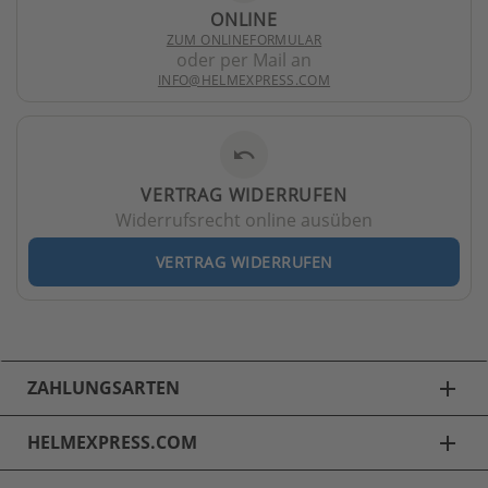
ONLINE
ZUM ONLINEFORMULAR
oder per Mail an
INFO@HELMEXPRESS.COM
undo
VERTRAG WIDERRUFEN
Widerrufsrecht online ausüben
VERTRAG WIDERRUFEN
ZAHLUNGSARTEN
add
HELMEXPRESS.COM
add