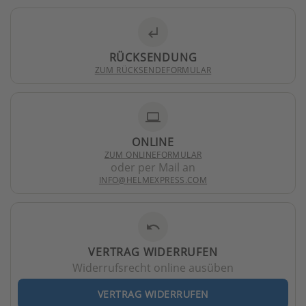
subdirectory_arrow_left
RÜCKSENDUNG
ZUM RÜCKSENDEFORMULAR
laptop
ONLINE
ZUM ONLINEFORMULAR
oder per Mail an
INFO@HELMEXPRESS.COM
undo
VERTRAG WIDERRUFEN
Widerrufsrecht online ausüben
VERTRAG WIDERRUFEN