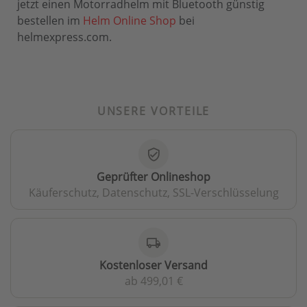
jetzt einen Motorradhelm mit Bluetooth günstig
bestellen im
Helm Online Shop
bei
helmexpress.com.
UNSERE VORTEILE
verified_user
Geprüfter Onlineshop
Käuferschutz, Datenschutz, SSL-Verschlüsselung
local_shipping
Kostenloser Versand
ab 499,01 €