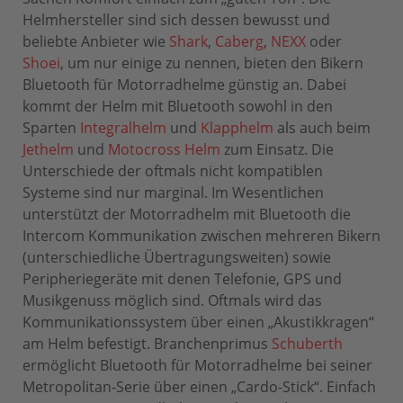
Helmhersteller sind sich dessen bewusst und
beliebte Anbieter wie
Shark
,
Caberg
,
NEXX
oder
Shoei
, um nur einige zu nennen, bieten den Bikern
Bluetooth für Motorradhelme günstig an. Dabei
kommt der Helm mit Bluetooth sowohl in den
Sparten
Integralhelm
und
Klapphelm
als auch beim
Jethelm
und
Motocross Helm
zum Einsatz. Die
Unterschiede der oftmals nicht kompatiblen
Systeme sind nur marginal. Im Wesentlichen
unterstützt der Motorradhelm mit Bluetooth die
Intercom Kommunikation zwischen mehreren Bikern
(unterschiedliche Übertragungsweiten) sowie
Peripheriegeräte mit denen Telefonie, GPS und
Musikgenuss möglich sind. Oftmals wird das
Kommunikationssystem über einen „Akustikkragen“
am Helm befestigt. Branchenprimus
Schuberth
ermöglicht Bluetooth für Motorradhelme bei seiner
Metropolitan-Serie über einen „Cardo-Stick“. Einfach