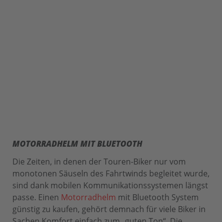
MOTORRADHELM MIT BLUETOOTH
Die Zeiten, in denen der Touren-Biker nur vom
monotonen Säuseln des Fahrtwinds begleitet wurde,
sind dank mobilen Kommunikationssystemen längst
passe. Einen
Motorradhelm
mit Bluetooth System
günstig zu kaufen, gehört demnach für viele Biker in
Sachen Komfort einfach zum „guten Ton“. Die