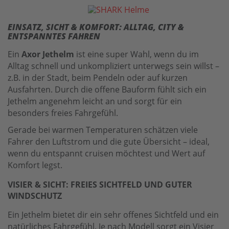
EINSATZ, SICHT & KOMFORT: ALLTAG, CITY &
ENTSPANNTES FAHREN
Ein
Axor Jethelm
ist eine super Wahl, wenn du im
Alltag schnell und unkompliziert unterwegs sein willst –
z.B. in der Stadt, beim Pendeln oder auf kurzen
Ausfahrten. Durch die offene Bauform fühlt sich ein
Jethelm angenehm leicht an und sorgt für ein
besonders freies Fahrgefühl.
Gerade bei warmen Temperaturen schätzen viele
Fahrer den Luftstrom und die gute Übersicht – ideal,
wenn du entspannt cruisen möchtest und Wert auf
Komfort legst.
VISIER & SICHT: FREIES SICHTFELD UND GUTER
WINDSCHUTZ
Ein Jethelm bietet dir ein sehr offenes Sichtfeld und ein
natürliches Fahrgefühl. Je nach Modell sorgt ein Visier