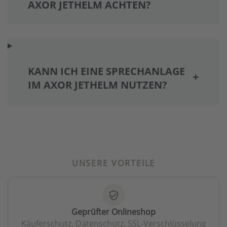
AXOR JETHELM ACHTEN?
KANN ICH EINE SPRECHANLAGE
IM AXOR JETHELM NUTZEN?
UNSERE VORTEILE
verified_user
Geprüfter Onlineshop
Käuferschutz, Datenschutz, SSL-Verschlüsselung