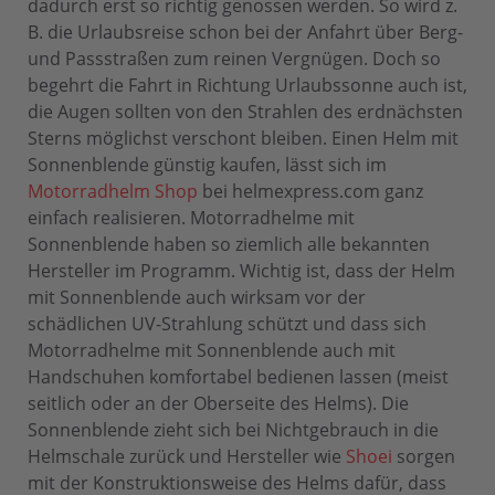
dadurch erst so richtig genossen werden. So wird z.
B. die Urlaubsreise schon bei der Anfahrt über Berg-
und Passstraßen zum reinen Vergnügen. Doch so
begehrt die Fahrt in Richtung Urlaubssonne auch ist,
die Augen sollten von den Strahlen des erdnächsten
Sterns möglichst verschont bleiben. Einen Helm mit
Sonnenblende günstig kaufen, lässt sich im
Motorradhelm Shop
bei helmexpress.com ganz
einfach realisieren. Motorradhelme mit
Sonnenblende haben so ziemlich alle bekannten
Hersteller im Programm. Wichtig ist, dass der Helm
mit Sonnenblende auch wirksam vor der
schädlichen UV-Strahlung schützt und dass sich
Motorradhelme mit Sonnenblende auch mit
Handschuhen komfortabel bedienen lassen (meist
seitlich oder an der Oberseite des Helms). Die
Sonnenblende zieht sich bei Nichtgebrauch in die
Helmschale zurück und Hersteller wie
Shoei
sorgen
mit der Konstruktionsweise des Helms dafür, dass