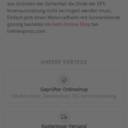
aus Gründen der Sicherheit die Dicke der EPS-
Innenausstattung nicht verringert werden muss.
Einfach jetzt einen Motorradhelm mit Sonnenblende
günstig bestellen im
Helm Online Shop
bei
helmexpress.com.
UNSERE VORTEILE
verified_user
Geprüfter Onlineshop
Käuferschutz, Datenschutz, SSL-Verschlüsselung
local_shipping
Kostenloser Versand