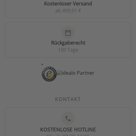
Kostenloser Versand
ab 499,01 €
calendar_today
Rückgaberecht
100 Tage
KONTAKT
phone
KOSTENLOSE HOTLINE