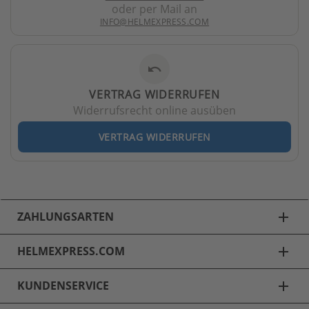
oder per Mail an
INFO@HELMEXPRESS.COM
undo
VERTRAG WIDERRUFEN
Widerrufsrecht online ausüben
VERTRAG WIDERRUFEN
ZAHLUNGSARTEN
add
HELMEXPRESS.COM
add
KUNDENSERVICE
add