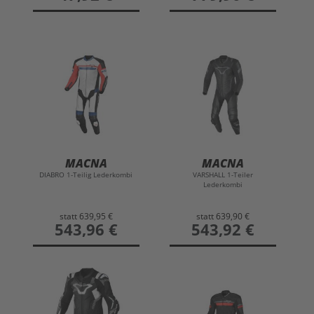
MACNA
MACNA
DIABRO 1-Teilig Lederkombi
VARSHALL 1-Teiler
Lederkombi
statt
639,95 €
statt
639,90 €
preis
543,96 €
preis
543,92 €