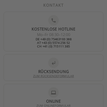
KONTAKT
phone
KOSTENLOSE HOTLINE
Mo–Fr 08:30–12:00
DE +49 (0) 75463193 388
AT +43 (0) 5574 256 52
CH +41 (0) 715111 385
subdirectory_arrow_left
RÜCKSENDUNG
ZUM RÜCKSENDEFORMULAR
laptop
ONLINE
ZUM ONLINEFORMULAR