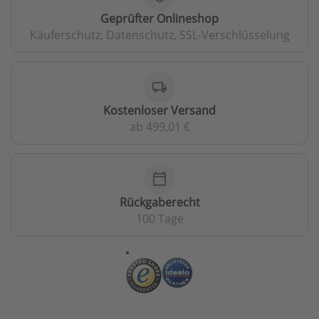
Geprüfter Onlineshop
Käuferschutz, Datenschutz, SSL-Verschlüsselung
local_shipping
Kostenloser Versand
ab 499,01 €
calendar_today
Rückgaberecht
100 Tage