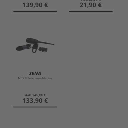
preis
139,90 €
preis
21,90 €
SENA
MESH+ Intercom Adapter
statt
149,00 €
preis
133,90 €