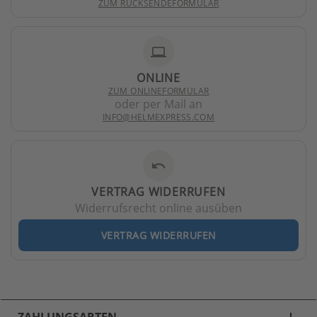
ZUM RÜCKSENDEFORMULAR
laptop
ONLINE
ZUM ONLINEFORMULAR
oder per Mail an
INFO@HELMEXPRESS.COM
undo
VERTRAG WIDERRUFEN
Widerrufsrecht online ausüben
VERTRAG WIDERRUFEN
ZAHLUNGSARTEN