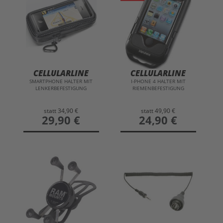
CELLULARLINE
CELLULARLINE
SMARTPHONE HALTER MIT
I-PHONE 4 HALTER MIT
LENKERBEFESTIGUNG
RIEMENBEFESTIGUNG
statt
34,90 €
statt
49,90 €
preis
29,90 €
preis
24,90 €