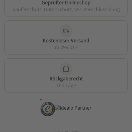
Geprüfter Onlineshop
Käuferschutz, Datenschutz, SSL-Verschlüsselung
local_shipping
Kostenloser Versand
ab 499,01 €
calendar_today
Rückgaberecht
100 Tage