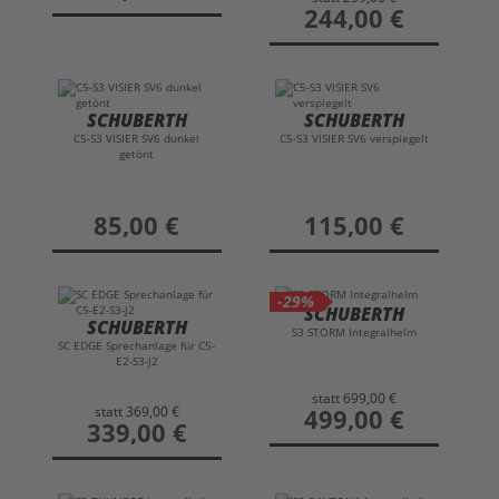
preis
244,00 €
SCHUBERTH
SCHUBERTH
C5-S3 VISIER SV6 dunkel
C5-S3 VISIER SV6 verspiegelt
getönt
preis
85,00 €
preis
115,00 €
-29%
SCHUBERTH
SCHUBERTH
S3 STORM Integralhelm
SC EDGE Sprechanlage für C5-
E2-S3-J2
statt
699,00 €
statt
369,00 €
preis
499,00 €
preis
339,00 €