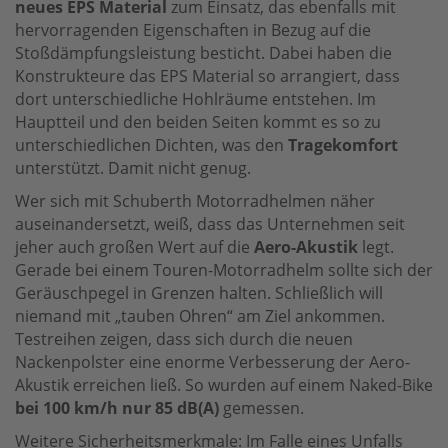
neues EPS Material
zum Einsatz, das ebenfalls mit
hervorragenden Eigenschaften in Bezug auf die
Stoßdämpfungsleistung besticht. Dabei haben die
Konstrukteure das EPS Material so arrangiert, dass
dort unterschiedliche Hohlräume entstehen. Im
Hauptteil und den beiden Seiten kommt es so zu
unterschiedlichen Dichten, was den
Tragekomfort
unterstützt. Damit nicht genug.
Wer sich mit Schuberth Motorradhelmen näher
auseinandersetzt, weiß, dass das Unternehmen seit
jeher auch großen Wert auf die
Aero-Akustik
legt.
Gerade bei einem Touren-Motorradhelm sollte sich der
Geräuschpegel in Grenzen halten. Schließlich will
niemand mit „tauben Ohren“ am Ziel ankommen.
Testreihen zeigen, dass sich durch die neuen
Nackenpolster eine enorme Verbesserung der Aero-
Akustik erreichen ließ. So wurden auf einem Naked-Bike
bei 100 km/h nur 85 dB(A)
gemessen.
Weitere Sicherheitsmerkmale: Im Falle eines Unfalls