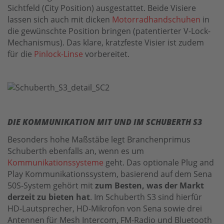
Sichtfeld (City Position) ausgestattet. Beide Visiere
lassen sich auch mit dicken
Motorradhandschuhen
in
die gewünschte Position bringen (patentierter V-Lock-
Mechanismus). Das klare, kratzfeste Visier ist zudem
für die
Pinlock-Linse
vorbereitet.
DIE KOMMUNIKATION MIT UND IM SCHUBERTH S3
Besonders hohe Maßstäbe legt Branchenprimus
Schuberth ebenfalls an, wenn es um
Kommunikationssysteme
geht. Das optionale Plug and
Play Kommunikationssystem, basierend auf dem Sena
50S-System gehört mit
zum Besten, was der Markt
derzeit zu bieten hat
. Im Schuberth S3 sind hierfür
HD-Lautsprecher, HD-Mikrofon von Sena sowie drei
Antennen für Mesh Intercom, FM-Radio und Bluetooth