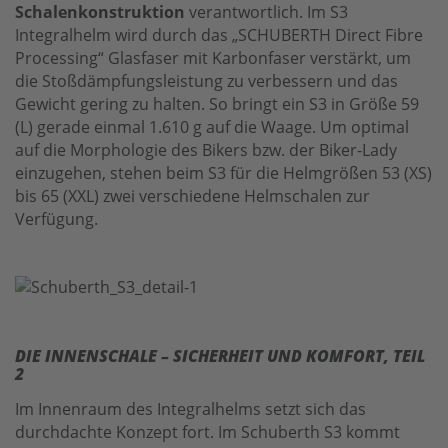
Schalenkonstruktion
verantwortlich. Im S3
Integralhelm wird durch das „SCHUBERTH Direct Fibre
Processing“ Glasfaser mit Karbonfaser verstärkt, um
die Stoßdämpfungsleistung zu verbessern und das
Gewicht gering zu halten. So bringt ein S3 in Größe 59
(L) gerade einmal 1.610 g auf die Waage. Um optimal
auf die Morphologie des Bikers bzw. der Biker-Lady
einzugehen, stehen beim S3 für die Helmgrößen 53 (XS)
bis 65 (XXL) zwei verschiedene Helmschalen zur
Verfügung.
DIE INNENSCHALE – SICHERHEIT UND KOMFORT, TEIL
2
Im Innenraum des Integralhelms setzt sich das
durchdachte Konzept fort. Im Schuberth S3 kommt