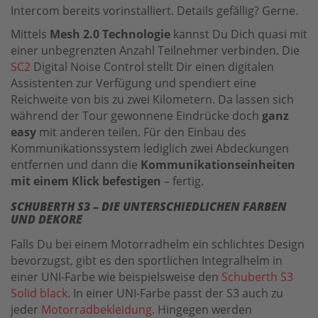
Intercom bereits vorinstalliert. Details gefällig? Gerne.
Mittels
Mesh 2.0 Technologie
kannst Du Dich quasi mit
einer unbegrenzten Anzahl Teilnehmer verbinden. Die
SC2
Digital Noise Control stellt Dir einen digitalen
Assistenten zur Verfügung und spendiert eine
Reichweite von bis zu zwei Kilometern. Da lassen sich
während der Tour gewonnene Eindrücke doch
ganz
easy
mit anderen teilen. Für den Einbau des
Kommunikationssystem lediglich zwei Abdeckungen
entfernen und dann die
Kommunikationseinheiten
mit einem Klick befestigen
– fertig.
SCHUBERTH S3 – DIE UNTERSCHIEDLICHEN FARBEN
UND DEKORE
Falls Du bei einem Motorradhelm ein schlichtes Design
bevorzugst, gibt es den sportlichen Integralhelm in
einer UNI-Farbe wie beispielsweise den
Schuberth S3
Solid black
. In einer UNI-Farbe passt der S3 auch zu
jeder
Motorradbekleidung
. Hingegen werden