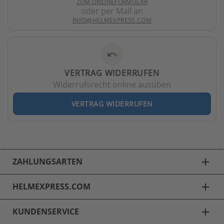
ZUM ONLINEFORMULAR
oder per Mail an
INFO@HELMEXPRESS.COM
undo
VERTRAG WIDERRUFEN
Widerrufsrecht online ausüben
VERTRAG WIDERRUFEN
ZAHLUNGSARTEN
add
HELMEXPRESS.COM
add
KUNDENSERVICE
add