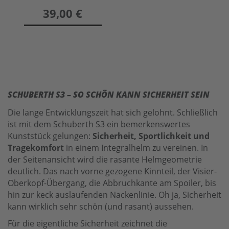
preis
39,00 €
SCHUBERTH S3 – SO SCHÖN KANN SICHERHEIT SEIN
Die lange Entwicklungszeit hat sich gelohnt. Schließlich
ist mit dem Schuberth S3 ein bemerkenswertes
Kunststück gelungen:
Sicherheit, Sportlichkeit und
Tragekomfort
in einem Integralhelm zu vereinen. In
der Seitenansicht wird die rasante Helmgeometrie
deutlich. Das nach vorne gezogene Kinnteil, der Visier-
Oberkopf-Übergang, die Abbruchkante am Spoiler, bis
hin zur keck auslaufenden Nackenlinie. Oh ja, Sicherheit
kann wirklich sehr schön (und rasant) aussehen.
Für die eigentliche Sicherheit zeichnet die