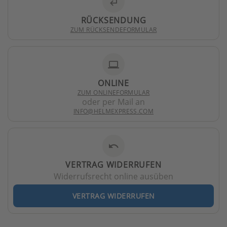
subdirectory_arrow_left
RÜCKSENDUNG
ZUM RÜCKSENDEFORMULAR
laptop
ONLINE
ZUM ONLINEFORMULAR
oder per Mail an
INFO@HELMEXPRESS.COM
undo
VERTRAG WIDERRUFEN
Widerrufsrecht online ausüben
VERTRAG WIDERRUFEN