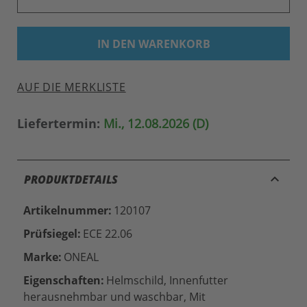
IN DEN WARENKORB
AUF DIE MERKLISTE
Liefertermin:
Mi., 12.08.2026 (D)
keyboard_arrow_up
PRODUKTDETAILS
Artikelnummer:
120107
Prüfsiegel:
ECE 22.06
Marke:
ONEAL
Eigenschaften:
Helmschild, Innenfutter
herausnehmbar und waschbar, Mit