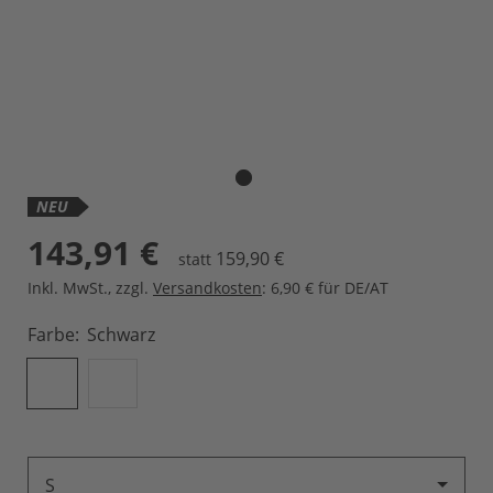
NEU
143,91 €
159,90 €
statt
Inkl. MwSt.
,
zzgl.
Versandkosten
: 6,90 € für DE/AT
Farbe
Schwarz
S