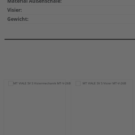
Material Außenschale:
Visier:
Gewicht: