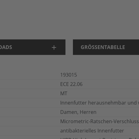
OADS
GRÖSSENTABELLE
193015
ECE 22.06
MT
Innenfutter herausnehmbar und 
Damen, Herren
Micrometric-Ratschen-Verschluss
antibakterielles Innenfutter