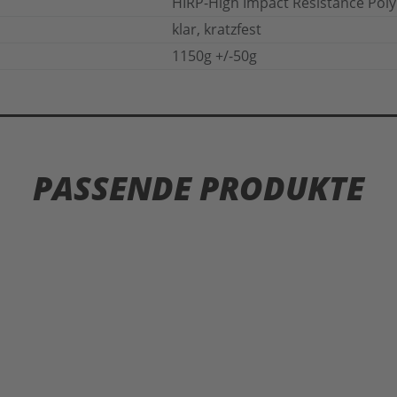
HIRP-High Impact Resistance Pol
klar, kratzfest
1150g +/-50g
PASSENDE PRODUKTE