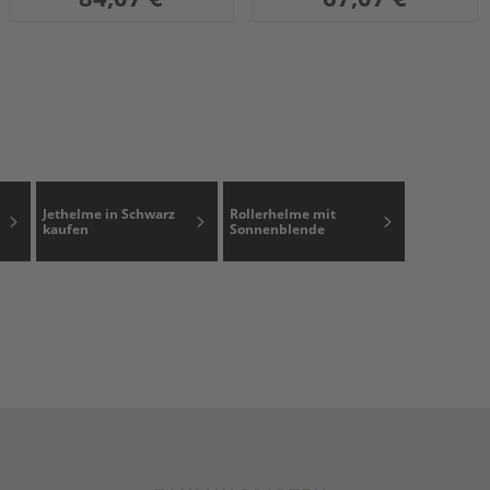
Jethelme in Schwarz
Rollerhelme mit
kaufen
Sonnenblende