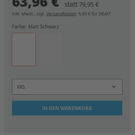
63,96 €
statt
79,95 €
Inkl. MwSt.
,
zzgl.
Versandkosten
: 6,90 € für DE/AT
Farbe
Matt Schwarz
XXS
IN DEN WARENKORB