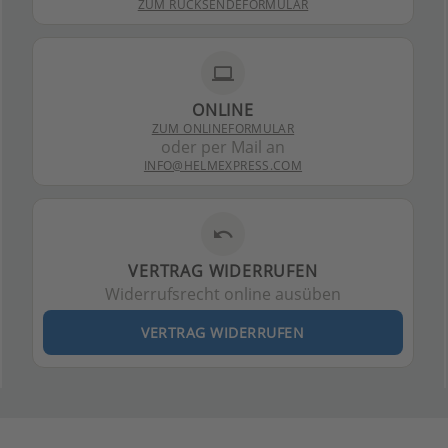
ZUM RÜCKSENDEFORMULAR
laptop
ONLINE
ZUM ONLINEFORMULAR
oder per Mail an
INFO@HELMEXPRESS.COM
undo
VERTRAG WIDERRUFEN
Widerrufsrecht online ausüben
VERTRAG WIDERRUFEN