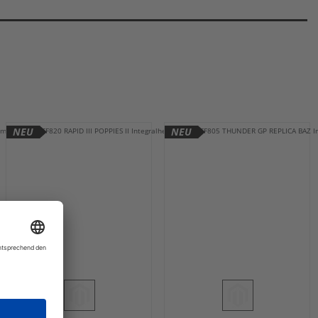
NEU
NEU