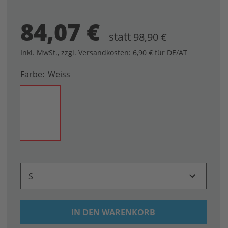
84,07 €
statt
98,90 €
Inkl. MwSt.
,
zzgl.
Versandkosten
: 6,90 € für DE/AT
Farbe
Weiss
S
IN DEN WARENKORB