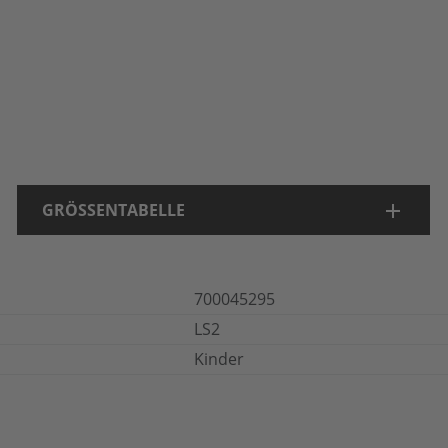
GRÖSSENTABELLE
700045295
LS2
Kinder