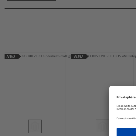
NEU
NEU