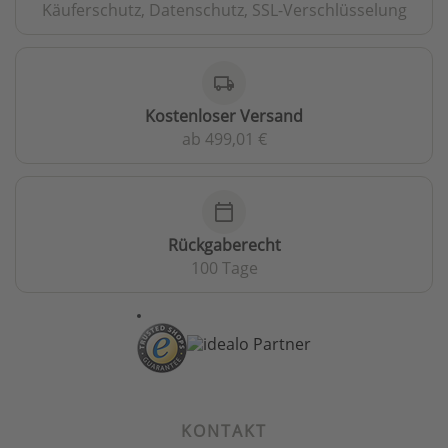
Käuferschutz, Datenschutz, SSL-Verschlüsselung
local_shipping
Kostenloser Versand
ab 499,01 €
calendar_today
Rückgaberecht
100 Tage
KONTAKT