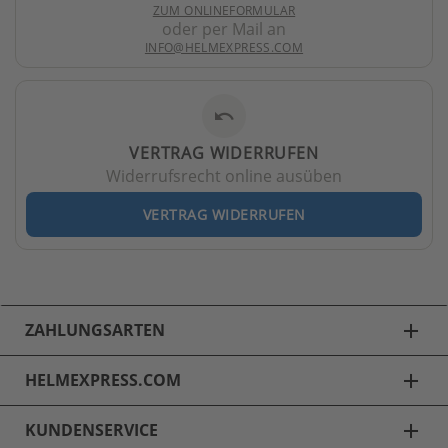
ZUM ONLINEFORMULAR
oder per Mail an
INFO@HELMEXPRESS.COM
undo
VERTRAG WIDERRUFEN
Widerrufsrecht online ausüben
VERTRAG WIDERRUFEN
ZAHLUNGSARTEN
add
HELMEXPRESS.COM
add
KUNDENSERVICE
add