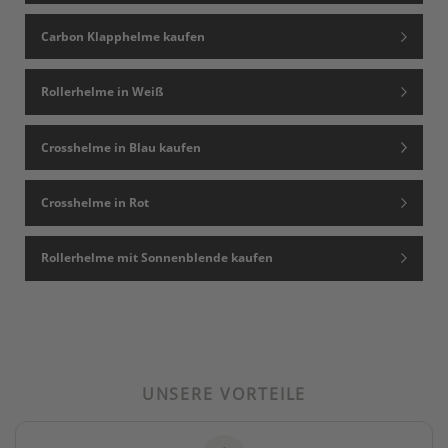
Carbon Klapphelme kaufen
Rollerhelme in Weiß
Crosshelme in Blau kaufen
Crosshelme in Rot
Rollerhelme mit Sonnenblende kaufen
UNSERE VORTEILE