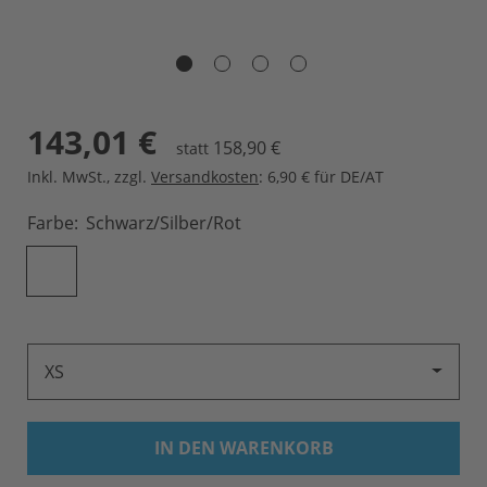
143,01 €
158,90 €
statt
Inkl. MwSt.
,
zzgl.
Versandkosten
: 6,90 € für DE/AT
Farbe
Schwarz/silber/rot
XS
IN DEN WARENKORB