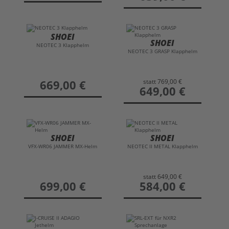
SHOEI
SHOEI
NEOTEC 3 Klapphelm
NEOTEC 3 GRASP Klapphelm
statt
769,00 €
preis
669,00 €
preis
649,00 €
SHOEI
SHOEI
VFX-WR06 JAMMER MX-Helm
NEOTEC II METAL Klapphelm
statt
649,00 €
preis
699,00 €
preis
584,00 €