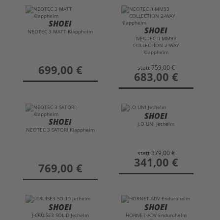
SHOEI
SHOEI
NEOTEC 3 MATT Klapphelm
NEOTEC II MM93
COLLECTION 2-WAY
Klapphelm
preis
699,00 €
statt
759,00 €
preis
683,00 €
SHOEI
SHOEI
J.O UNI Jethelm
NEOTEC 3 SATORI Klapphelm
statt
379,00 €
preis
341,00 €
preis
769,00 €
SHOEI
SHOEI
J-CRUISE3 SOLID Jethelm
HORNET-ADV Endurohelm