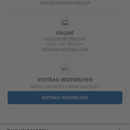
ZUM RÜCKSENDEFORMULAR
laptop
ONLINE
ZUM ONLINEFORMULAR
oder per Mail an
INFO@HELMEXPRESS.COM
undo
VERTRAG WIDERRUFEN
Widerrufsrecht online ausüben
VERTRAG WIDERRUFEN