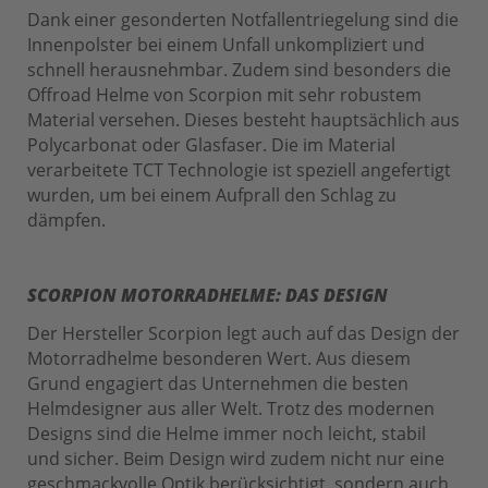
Dank einer gesonderten Notfallentriegelung sind die
Innenpolster bei einem Unfall unkompliziert und
schnell herausnehmbar. Zudem sind besonders die
Offroad Helme von Scorpion mit sehr robustem
Material versehen. Dieses besteht hauptsächlich aus
Polycarbonat oder Glasfaser. Die im Material
verarbeitete TCT Technologie ist speziell angefertigt
wurden, um bei einem Aufprall den Schlag zu
dämpfen.
SCORPION MOTORRADHELME: DAS DESIGN
Der Hersteller Scorpion legt auch auf das Design der
Motorradhelme besonderen Wert. Aus diesem
Grund engagiert das Unternehmen die besten
Helmdesigner aus aller Welt. Trotz des modernen
Designs sind die Helme immer noch leicht, stabil
und sicher. Beim Design wird zudem nicht nur eine
geschmackvolle Optik berücksichtigt, sondern auch