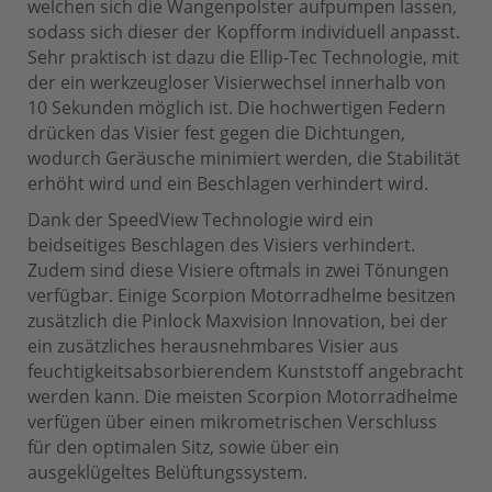
welchen sich die Wangenpolster aufpumpen lassen,
sodass sich dieser der Kopfform individuell anpasst.
Sehr praktisch ist dazu die Ellip-Tec Technologie, mit
der ein werkzeugloser Visierwechsel innerhalb von
10 Sekunden möglich ist. Die hochwertigen Federn
drücken das Visier fest gegen die Dichtungen,
wodurch Geräusche minimiert werden, die Stabilität
erhöht wird und ein Beschlagen verhindert wird.
Dank der SpeedView Technologie wird ein
beidseitiges Beschlagen des Visiers verhindert.
Zudem sind diese Visiere oftmals in zwei Tönungen
verfügbar. Einige Scorpion Motorradhelme besitzen
zusätzlich die Pinlock Maxvision Innovation, bei der
ein zusätzliches herausnehmbares Visier aus
feuchtigkeitsabsorbierendem Kunststoff angebracht
werden kann. Die meisten Scorpion Motorradhelme
verfügen über einen mikrometrischen Verschluss
für den optimalen Sitz, sowie über ein
ausgeklügeltes Belüftungssystem.