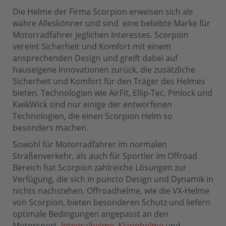
Die Helme der Firma Scorpion erweisen sich als
wahre Alleskönner und sind eine beliebte Marke für
Motorradfahrer jeglichen Interesses. Scorpion
vereint Sicherheit und Komfort mit einem
ansprechenden Design und greift dabei auf
hauseigene Innovationen zurück, die zusätzliche
Sicherheit und Komfort für den Träger des Helmes
bieten. Technologien wie AirFit, Ellip-Tec, Pinlock und
KwikWick sind nur einige der entworfenen
Technologien, die einen Scorpion Helm so
besonders machen.
Sowohl für Motorradfahrer im normalen
Straßenverkehr, als auch für Sportler im Offroad
Bereich hat Scorpion zahlreiche Lösungen zur
Verfügung, die sich in puncto Design und Dynamik in
nichts nachstehen. Offroadhelme, wie die VX-Helme
von Scorpion, bieten besonderen Schutz und liefern
optimale Bedingungen angepasst an den
Motorsport.
Integralhelme
,
Klapphelme
und