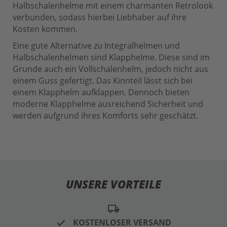
Halbschalenhelme mit einem charmanten Retrolook
verbunden, sodass hierbei Liebhaber auf ihre
Kosten kommen.
Eine gute Alternative zu Integralhelmen und
Halbschalenhelmen sind Klapphelme. Diese sind im
Grunde auch ein Vollschalenhelm, jedoch nicht aus
einem Guss gefertigt. Das Kinnteil lässt sich bei
einem Klapphelm aufklappen. Dennoch bieten
moderne Klapphelme ausreichend Sicherheit und
werden aufgrund ihres Komforts sehr geschätzt.
UNSERE VORTEILE
local_shipping
KOSTENLOSER VERSAND