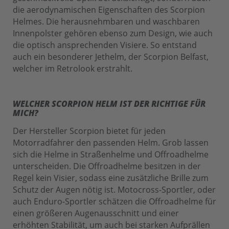
die aerodynamischen Eigenschaften des Scorpion
Helmes. Die herausnehmbaren und waschbaren
Innenpolster gehören ebenso zum Design, wie auch
die optisch ansprechenden Visiere. So entstand
auch ein besonderer Jethelm, der Scorpion Belfast,
welcher im Retrolook erstrahlt.
WELCHER SCORPION HELM IST DER RICHTIGE FÜR
MICH?
Der Hersteller Scorpion bietet für jeden
Motorradfahrer den passenden Helm. Grob lassen
sich die Helme in Straßenhelme und Offroadhelme
unterscheiden. Die Offroadhelme besitzen in der
Regel kein Visier, sodass eine zusätzliche Brille zum
Schutz der Augen nötig ist. Motocross-Sportler, oder
auch Enduro-Sportler schätzen die Offroadhelme für
einen größeren Augenausschnitt und einer
erhöhten Stabilität, um auch bei starken Aufprällen