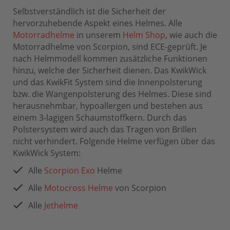
Selbstverständlich ist die Sicherheit der
hervorzuhebende Aspekt eines Helmes. Alle
Motorradhelme
in unserem
Helm Shop
, wie auch die
Motorradhelme von Scorpion, sind ECE-geprüft. Je
nach Helmmodell kommen zusätzliche Funktionen
hinzu, welche der Sicherheit dienen. Das KwikWick
und das KwikFit System sind die Innenpolsterung
bzw. die Wangenpolsterung des Helmes. Diese sind
herausnehmbar, hypoallergen und bestehen aus
einem 3-lagigen Schaumstoffkern. Durch das
Polstersystem wird auch das Tragen von Brillen
nicht verhindert. Folgende Helme verfügen über das
KwikWick System:
Alle
Scorpion Exo
Helme
Alle
Motocross Helme
von Scorpion
Alle
Jethelme