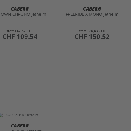
CABERG
CABERG
TOWN CHRONO Jethelm
FREERIDE X MONO Jethelm
statt
142,82 CHF
statt
176,43 CHF
preis
CHF 109.54
preis
CHF 150.52
CABERG