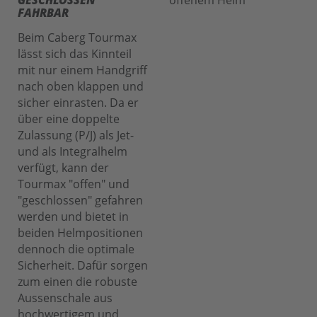
GESCHLOSSEN
FAHRBAR
Beim Caberg Tourmax
lässt sich das Kinnteil
mit nur einem Handgriff
nach oben klappen und
sicher einrasten. Da er
über eine doppelte
Zulassung (P/J) als Jet-
und als Integralhelm
verfügt, kann der
Tourmax "offen" und
"geschlossen" gefahren
werden und bietet in
beiden Helmpositionen
dennoch die optimale
Sicherheit. Dafür sorgen
zum einen die robuste
Aussenschale aus
hochwertigem und