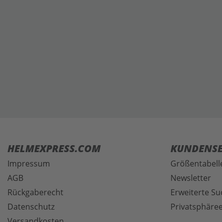
HELMEXPRESS.COM
KUNDENSE
Impressum
Größentabell
AGB
Newsletter
Rückgaberecht
Erweiterte Su
Datenschutz
Privatsphäree
Versandkosten