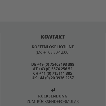
KONTAKT
KOSTENLOSE HOTLINE
(Mo-Fr 08:30-12:00)
DE +49 (0) 75463193 388
AT +43 (0) 5574 256 52
CH +41 (0) 715111 385
UK +44 (0) 20 3936 2257
subdirectory_arrow_left
RÜCKSENDUNG
ZUM
RÜCKSENDEFORMULAR