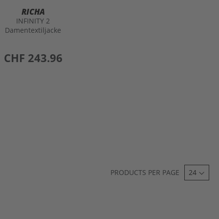
RICHA
INFINITY 2
Damentextiljacke
preis
CHF 243.96
PRODUCTS PER PAGE