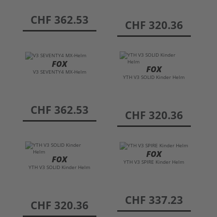
preis
CHF 362.53
preis
CHF 320.36
FOX
FOX
V3 SEVENTY4 MX-Helm
YTH V3 SOLID Kinder Helm
preis
CHF 362.53
preis
CHF 320.36
FOX
FOX
YTH V3 SPIRE Kinder Helm
YTH V3 SOLID Kinder Helm
preis
CHF 337.23
preis
CHF 320.36