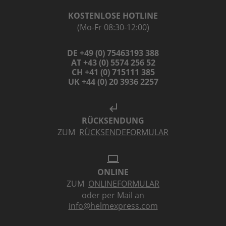
KOSTENLOSE HOTLINE
(Mo-Fr 08:30-12:00)
DE +49 (0) 75463193 388
AT +43 (0) 5574 256 52
CH +41 (0) 715111 385
UK +44 (0) 20 3936 2257
subdirectory_arrow_left
RÜCKSENDUNG
ZUM
RÜCKSENDEFORMULAR
laptop
ONLINE
ZUM
ONLINEFORMULAR
oder per Mail an
info@helmexpress.com