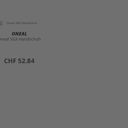
ONEAL
Oneal SGX Handschuh
preis
CHF 52.84