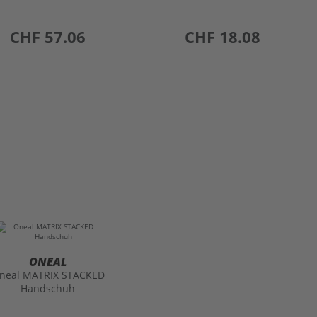
preis
CHF 57.06
preis
CHF 18.08
ONEAL
neal MATRIX STACKED
Handschuh