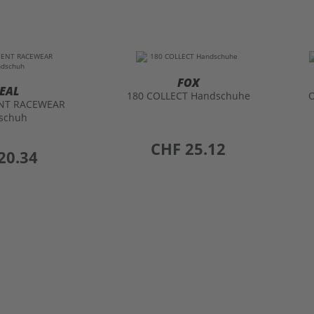
FOX
EAL
180 COLLECT Handschuhe
ENT RACEWEAR
schuh
preis
CHF 25.12
20.34