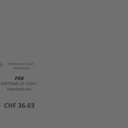
FOX
DIRTPAW CE CONT.
Handschuhe
preis
CHF 36.03