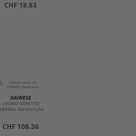
preis
CHF 18.83
DAINESE
LIVIGNO GORE-TEX
HERMAL Handschuhe
preis
CHF 108.36