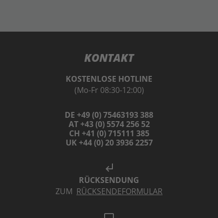
KONTAKT
KOSTENLOSE HOTLINE
(Mo-Fr 08:30-12:00)
DE +49 (0) 75463193 388
AT +43 (0) 5574 256 52
CH +41 (0) 715111 385
UK +44 (0) 20 3936 2257
subdirectory_arrow_left
RÜCKSENDUNG
ZUM
RÜCKSENDEFORMULAR
laptop