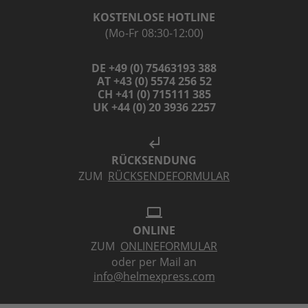
KOSTENLOSE HOTLINE
(Mo-Fr 08:30-12:00)
DE +49 (0) 75463193 388
AT +43 (0) 5574 256 52
CH +41 (0) 715111 385
UK +44 (0) 20 3936 2257
subdirectory_arrow_left
RÜCKSENDUNG
ZUM
RÜCKSENDEFORMULAR
laptop
ONLINE
ZUM
ONLINEFORMULAR
oder per Mail an
info@helmexpress.com