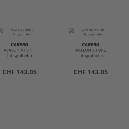
CABERG
CABERG
AVALON X PUNK
AVALON X PURE
Integralhelm
Integralhelm
preis
CHF 143.05
preis
CHF 143.05