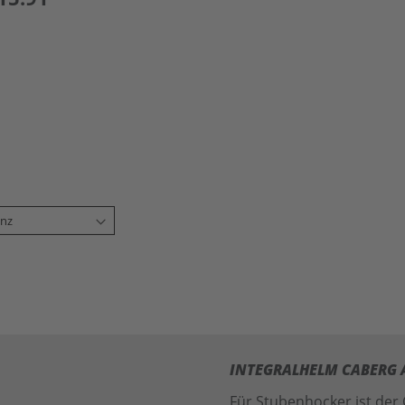
INTEGRALHELM CABERG A
Für Stubenhocker ist der