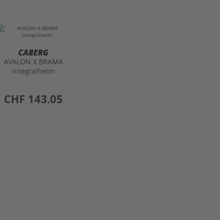
CABERG
AVALON X BRAMA
Integralhelm
preis
CHF 143.05