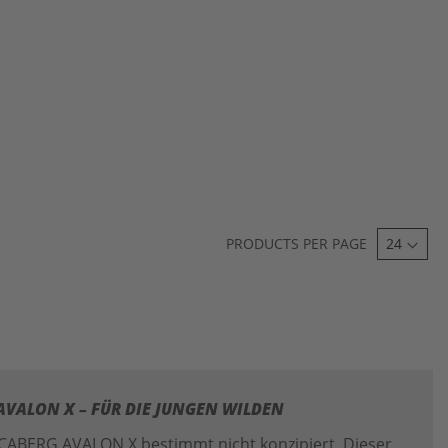
PRODUCTS PER PAGE
VALON X – FÜR DIE JUNGEN WILDEN
 CABERG AVALON X bestimmt nicht konzipiert. Dieser