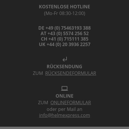
KOSTENLOSE HOTLINE
(Mo-Fr 08:30-12:00)
DE +49 (0) 75463193 388
AT +43 (0) 5574 256 52
CH +41 (0) 715111 385
UK +44 (0) 20 3936 2257
subdirectory_arrow_left
RÜCKSENDUNG
ZUM
RÜCKSENDEFORMULAR
laptop
ONLINE
ZUM
ONLINEFORMULAR
oder per Mail an
info@helmexpress.com