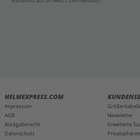
kostenlos aus Schweiz / Liechtenstein
HELMEXPRESS.COM
KUNDENSE
Impressum
Größentabell
AGB
Newsletter
Rückgaberecht
Erweiterte Su
Datenschutz
Privatsphäree