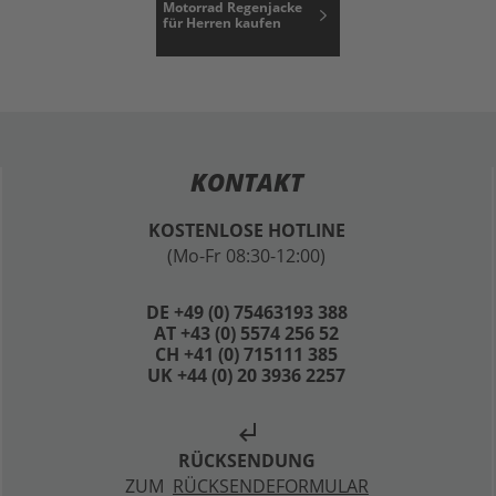
Motorrad Regenjacke
für Herren kaufen
KONTAKT
KOSTENLOSE HOTLINE
(Mo-Fr 08:30-12:00)
DE +49 (0) 75463193 388
AT +43 (0) 5574 256 52
CH +41 (0) 715111 385
UK +44 (0) 20 3936 2257
subdirectory_arrow_left
RÜCKSENDUNG
ZUM
RÜCKSENDEFORMULAR