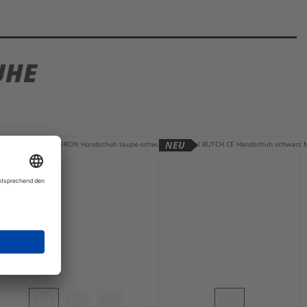
UHE
NEU
NEU