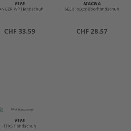
FIVE
MACNA
ANGER WP Handschuh
SEER Regenüberhandschuh
preis
CHF 33.59
preis
CHF 28.57
FIVE
TFX5 Handschuh