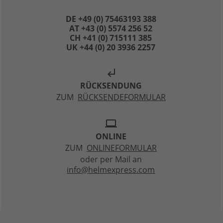
DE +49 (0) 75463193 388
AT +43 (0) 5574 256 52
CH +41 (0) 715111 385
UK +44 (0) 20 3936 2257
subdirectory_arrow_left
RÜCKSENDUNG
ZUM
RÜCKSENDEFORMULAR
laptop
ONLINE
ZUM
ONLINEFORMULAR
oder per Mail an
info@helmexpress.com