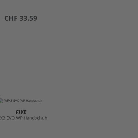
preis
CHF 33.59
FIVE
X3 EVO WP Handschuh