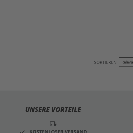
SORTIEREN
UNSERE VORTEILE
local_shipping
KOSTENLOSER VERSAND