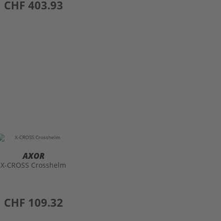
AXOR
X-CROSS Crosshelm
preis
CHF 109.32