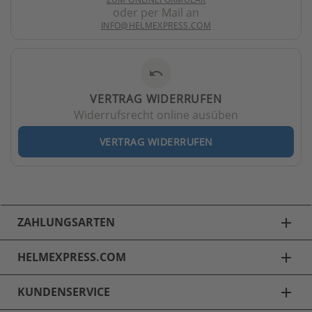
oder per Mail an
INFO@HELMEXPRESS.COM
undo
VERTRAG WIDERRUFEN
Widerrufsrecht online ausüben
VERTRAG WIDERRUFEN
ZAHLUNGSARTEN
add
HELMEXPRESS.COM
add
KUNDENSERVICE
add