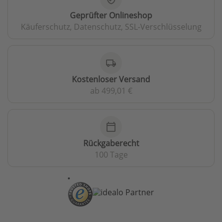
Geprüfter Onlineshop
Käuferschutz, Datenschutz, SSL-Verschlüsselung
local_shipping
Kostenloser Versand
ab 499,01 €
calendar_today
Rückgaberecht
100 Tage