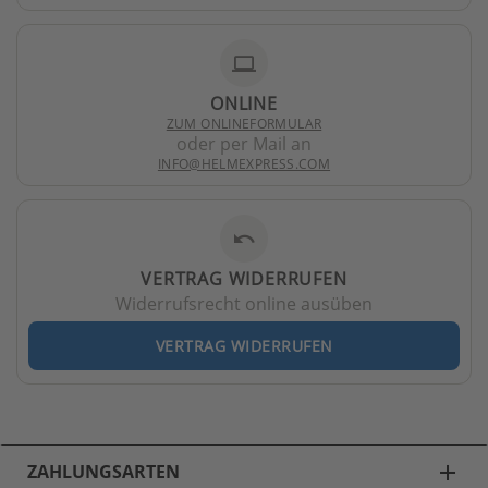
laptop
ONLINE
ZUM ONLINEFORMULAR
oder per Mail an
INFO@HELMEXPRESS.COM
undo
VERTRAG WIDERRUFEN
Widerrufsrecht online ausüben
VERTRAG WIDERRUFEN
ZAHLUNGSARTEN
add