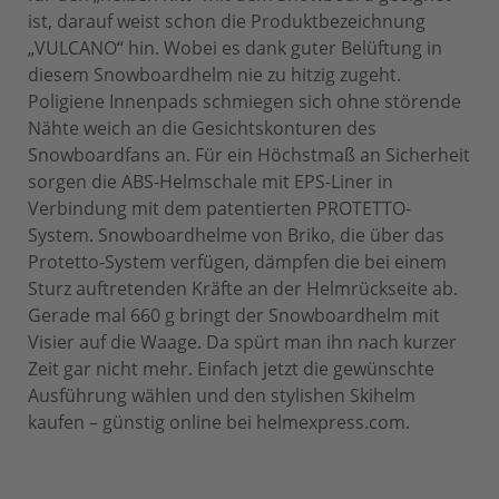
ist, darauf weist schon die Produktbezeichnung
„VULCANO“ hin. Wobei es dank guter Belüftung in
diesem Snowboardhelm nie zu hitzig zugeht.
Poligiene Innenpads schmiegen sich ohne störende
Nähte weich an die Gesichtskonturen des
Snowboardfans an. Für ein Höchstmaß an Sicherheit
sorgen die ABS-Helmschale mit EPS-Liner in
Verbindung mit dem patentierten PROTETTO-
System. Snowboardhelme von Briko, die über das
Protetto-System verfügen, dämpfen die bei einem
Sturz auftretenden Kräfte an der Helmrückseite ab.
Gerade mal 660 g bringt der Snowboardhelm mit
Visier auf die Waage. Da spürt man ihn nach kurzer
Zeit gar nicht mehr. Einfach jetzt die gewünschte
Ausführung wählen und den stylishen Skihelm
kaufen – günstig online bei helmexpress.com.