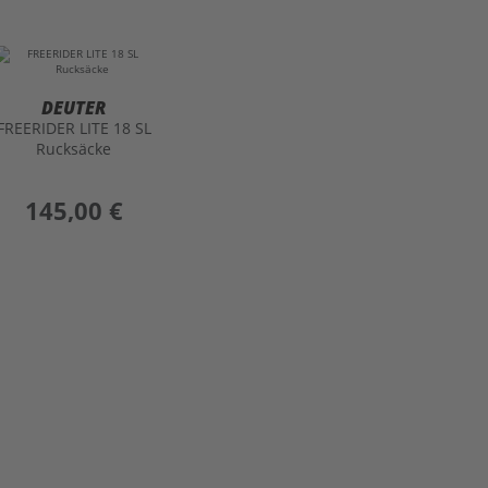
DEUTER
FREERIDER LITE 18 SL
Rucksäcke
preis
145,00 €