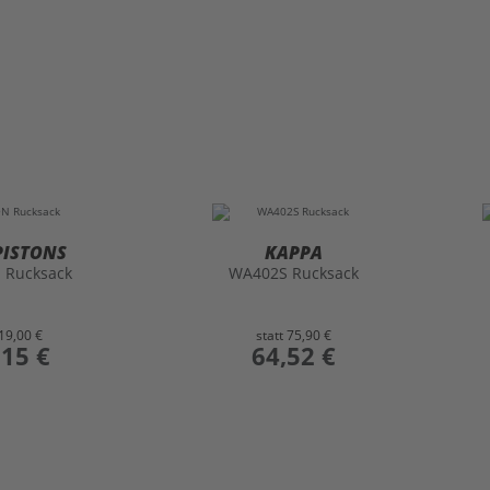
PISTONS
KAPPA
 Rucksack
WA402S Rucksack
19,00 €
statt
75,90 €
,15 €
preis
64,52 €