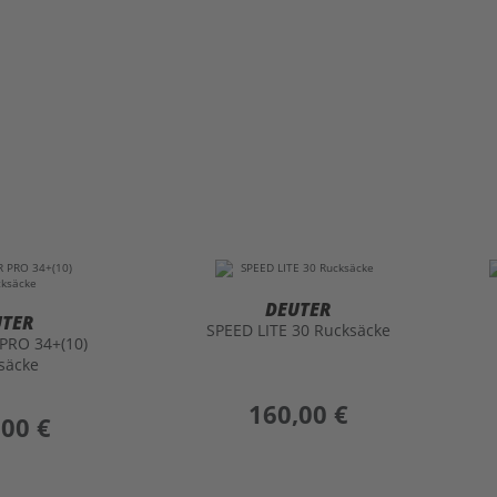
DEUTER
UTER
SPEED LITE 30 Rucksäcke
PRO 34+(10)
säcke
preis
160,00 €
,00 €