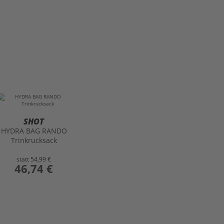
SHOT
HYDRA BAG RANDO
Trinkrucksack
statt
54,99 €
preis
46,74 €