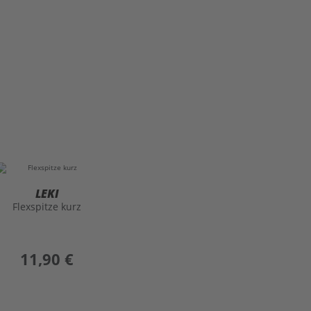
LEKI
Flexspitze kurz
preis
11,90 €