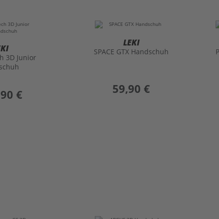
LEKI
EKI
SPACE GTX Handschuh
h 3D Junior
schuh
preis
59,90 €
,90 €