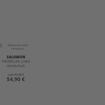
SALOMON
PROPELLER LONG
Handschuh
statt
89,90 €
preis
54,90 €