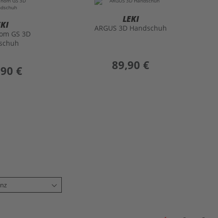
LEKI
EKI
ARGUS 3D Handschuh
om GS 3D
schuh
preis
89,90 €
,90 €