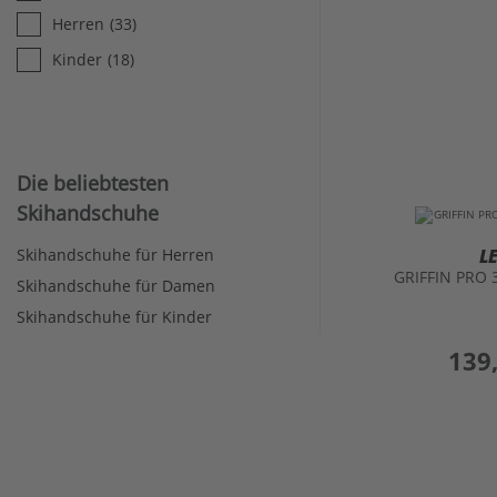
Herren
(33)
Kinder
(18)
Die beliebtesten
Skihandschuhe
L
Skihandschuhe für Herren
GRIFFIN PRO
Skihandschuhe für Damen
Skihandschuhe für Kinder
preis
139