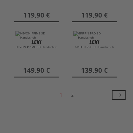
preis
119,90 €
preis
119,90 €
LEKI
LEKI
HEVON PRIME 3D Handschuh
GRIFFIN PRO 3D Handschuh
preis
149,90 €
preis
139,90 €
1
2