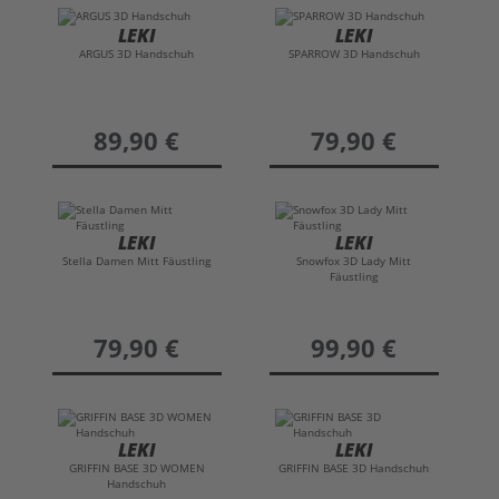
LEKI
LEKI
ARGUS 3D Handschuh
SPARROW 3D Handschuh
preis
89,90 €
preis
79,90 €
LEKI
LEKI
Stella Damen Mitt Fäustling
Snowfox 3D Lady Mitt
Fäustling
preis
79,90 €
preis
99,90 €
LEKI
LEKI
GRIFFIN BASE 3D WOMEN
GRIFFIN BASE 3D Handschuh
Handschuh