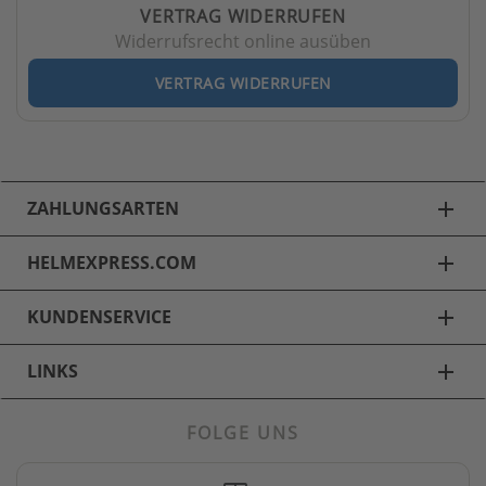
VERTRAG WIDERRUFEN
Widerrufsrecht online ausüben
VERTRAG WIDERRUFEN
ZAHLUNGSARTEN
add
HELMEXPRESS.COM
add
KUNDENSERVICE
add
LINKS
add
FOLGE UNS
Skihelme