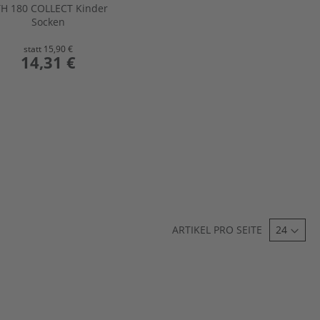
H 180 COLLECT Kinder
Socken
statt
15,90 €
preis
14,31 €
ARTIKEL PRO SEITE