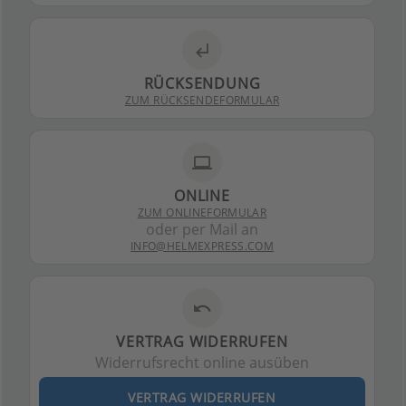
subdirectory_arrow_left
RÜCKSENDUNG
ZUM RÜCKSENDEFORMULAR
laptop
ONLINE
ZUM ONLINEFORMULAR
oder per Mail an
INFO@HELMEXPRESS.COM
undo
VERTRAG WIDERRUFEN
Widerrufsrecht online ausüben
VERTRAG WIDERRUFEN