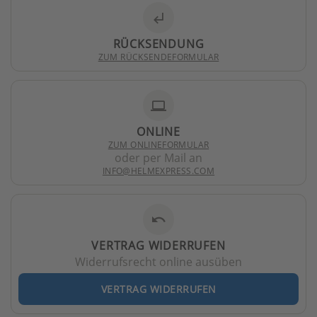
subdirectory_arrow_left
RÜCKSENDUNG
ZUM RÜCKSENDEFORMULAR
laptop
ONLINE
ZUM ONLINEFORMULAR
oder per Mail an
INFO@HELMEXPRESS.COM
undo
VERTRAG WIDERRUFEN
Widerrufsrecht online ausüben
VERTRAG WIDERRUFEN