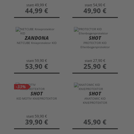
statt
49,99 €
statt
54,90 €
preis
44,99 €
preis
49,90 €
ZANDONA
SHOT
NETCUBE Knieprotektor KID
PROTECTOR KID
Ellenbogenprotektor
statt
59,90 €
statt
27,90 €
preis
53,90 €
preis
25,90 €
-33%
SHOT
SHOT
KID MOTIV KNIEPROTEKTOR
ANATOMIC KID
KNIEPROTEKTOR
statt
59,90 €
preis
39,90 €
preis
45,90 €