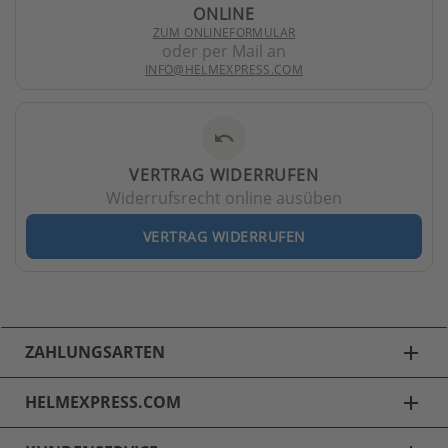
ONLINE
ZUM ONLINEFORMULAR
oder per Mail an
INFO@HELMEXPRESS.COM
undo
VERTRAG WIDERRUFEN
Widerrufsrecht online ausüben
VERTRAG WIDERRUFEN
ZAHLUNGSARTEN
add
HELMEXPRESS.COM
add