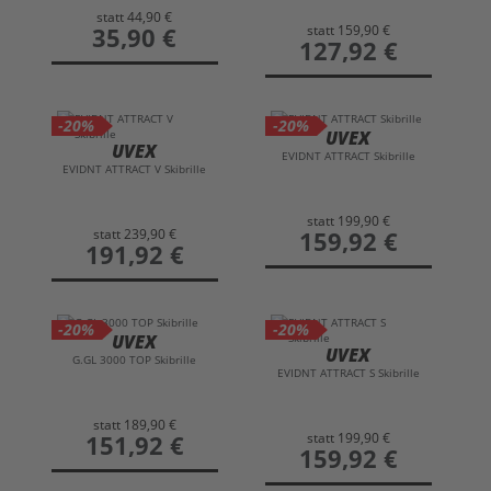
statt
44,90 €
statt
159,90 €
preis
35,90 €
preis
127,92 €
-20%
-20%
UVEX
UVEX
EVIDNT ATTRACT Skibrille
EVIDNT ATTRACT V Skibrille
statt
199,90 €
statt
239,90 €
preis
159,92 €
preis
191,92 €
-20%
-20%
UVEX
UVEX
G.GL 3000 TOP Skibrille
EVIDNT ATTRACT S Skibrille
statt
189,90 €
statt
199,90 €
preis
151,92 €
preis
159,92 €