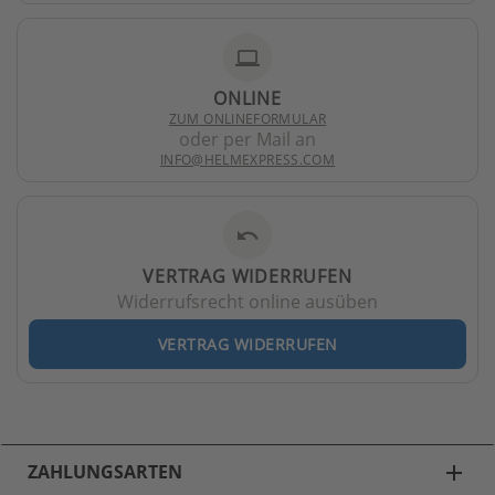
laptop
ONLINE
ZUM ONLINEFORMULAR
oder per Mail an
INFO@HELMEXPRESS.COM
undo
VERTRAG WIDERRUFEN
Widerrufsrecht online ausüben
VERTRAG WIDERRUFEN
ZAHLUNGSARTEN
add