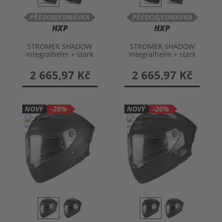
PŘEDOBJEDNÁVKA
PŘEDOBJEDNÁVKA
HXP
HXP
STROMER SHADOW
STROMER SHADOW
Integralhelm + stark
Integralhelm + stark
getöntem Visier
getöntem Visier
2 665,97 Kč
2 665,97 Kč
NOVÝ
-20%
NOVÝ
-20%