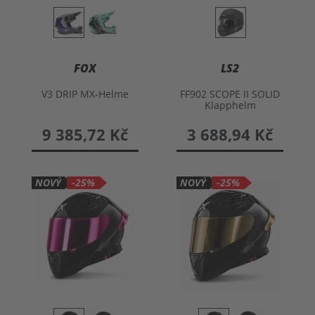
FOX
LS2
V3 DRIP MX-Helme
FF902 SCOPE II SOLID
Klapphelm
9 385,72 Kč
3 688,94 Kč
NOVÝ
-25%
NOVÝ
-25%