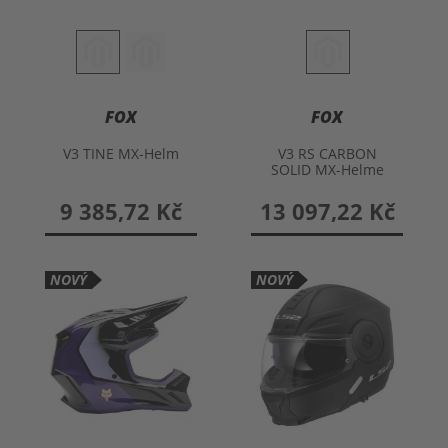
FOX
FOX
V3 TINE MX-Helm
V3 RS CARBON
SOLID MX-Helme
schwarz L
9 385,72 Kč
13 097,22 Kč
NOVÝ
NOVÝ