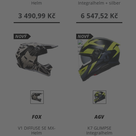
Helm
Integralhelm + silber
versp. Visier
3 490,99 Kč
6 547,52 Kč
NOVÝ
NOVÝ
FOX
AGV
V1 DIFFUSE SE MX-
K7 GLIMPSE
Helm
Integralhelm