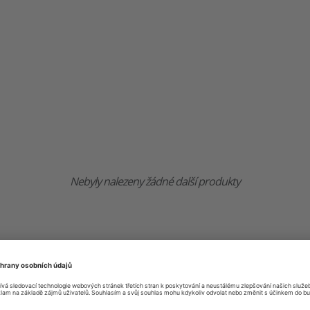
Nebyly nalezeny žádné další produkty