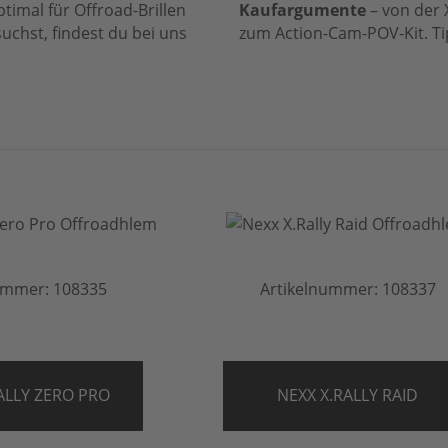
timal für Offroad-Brillen
Kaufargumente
– von der 
uchst, findest du bei uns
zum Action-Cam-POV-Kit. Ti
ummer: 108335
Artikelnummer: 108337
ALLY ZERO PRO
NEXX X.RALLY RAID