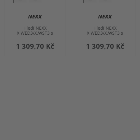
NEXX
NEXX
Hledí NEXX
Hledí NEXX
X.WED3/X.WST3 s
X.WED3/X.WST3 s
přípravou Pinlock.
přípravou Pinlock.
zrcadlené
zrcadlené
1 309,70 Kč
1 309,70 Kč