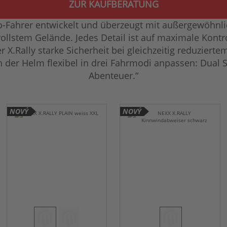
ZUR KAUFBERATUNG
ro-Fahrer entwickelt und überzeugt mit außergewöhnli
llstem Gelände. Jedes Detail ist auf maximale Kontro
.Rally starke Sicherheit bei gleichzeitig reduziertem
h der Helm flexibel in drei Fahrmodi anpassen: Dual S
Abenteuer.“
NOVÝ
NOVÝ