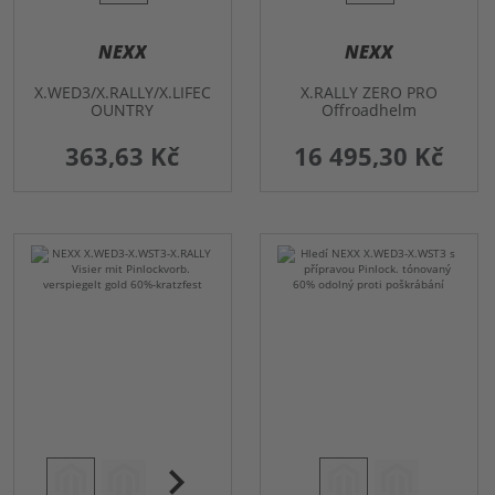
NEXX
NEXX
X.WED3/X.RALLY/X.LIFEC
X.RALLY ZERO PRO
OUNTRY
Offroadhelm
Helmschildverlängerung
363,63 Kč
16 495,30 Kč