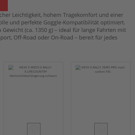
cher Leichtigkeit, hohem Tragekomfort und einer
lle und perfekte Goggle-Kompatibilität optimiert.
 Gewicht (ca. 1350 g) – ideal für lange Fahrten mit
port, Off-Road oder On-Road – bereit für jedes