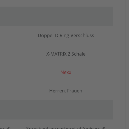
Doppel-D Ring-Verschluss
X-MATRIX 2 Schale
Nexx
Herren, Frauen
rsal)
Sprechanlage vorbereitet (universal)