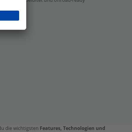
 du die wichtigsten
Features, Technologien und