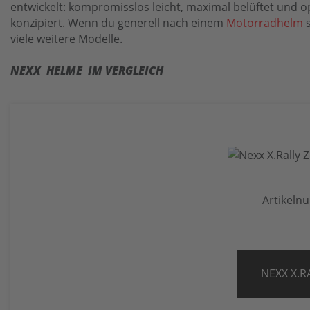
entwickelt: kompromisslos leicht, maximal belüftet und op
konzipiert. Wenn du generell nach einem
Motorradhelm
s
viele weitere Modelle.
NEXX HELME IM VERGLEICH
Artikeln
NEXX X.R