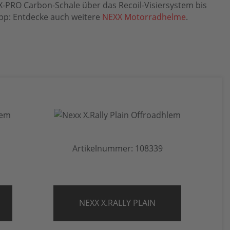
X-PRO Carbon-Schale über das Recoil-Visiersystem bis
pp: Entdecke auch weitere
NEXX Motorradhelme
.
Artikelnummer: 108339
NEXX X.RALLY PLAIN