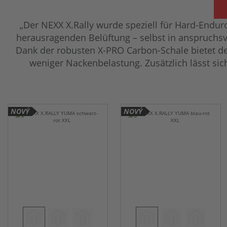
„Der NEXX X.Rally wurde speziell für Hard-Endu
herausragenden Belüftung – selbst in anspruchsvo
Dank der robusten X-PRO Carbon-Schale bietet der X
weniger Nackenbelastung. Zusätzlich lässt sic
NOVÝ
NOVÝ