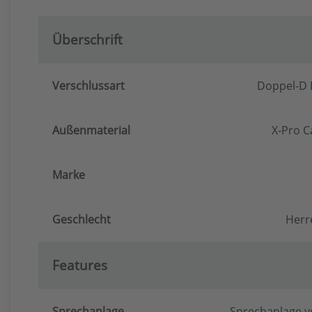
Überschrift
Verschlussart
Doppel-D 
Außenmaterial
X-Pro C
Marke
Geschlecht
Herr
Features
Sprechanlage
Sprechanlage vo