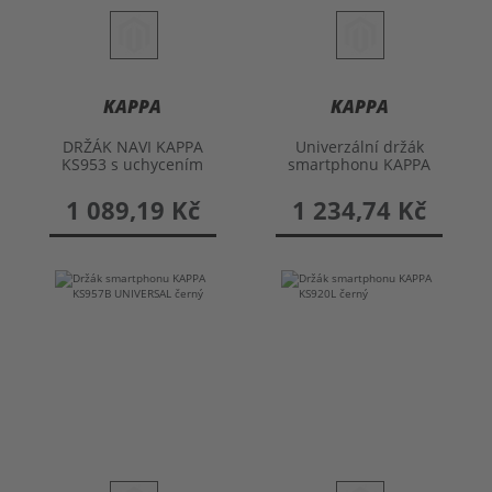
KAPPA
KAPPA
DRŽÁK NAVI KAPPA
Univerzální držák
KS953 s uchycením
smartphonu KAPPA
na řídítka
KS956B
1 089,19 Kč
1 234,74 Kč