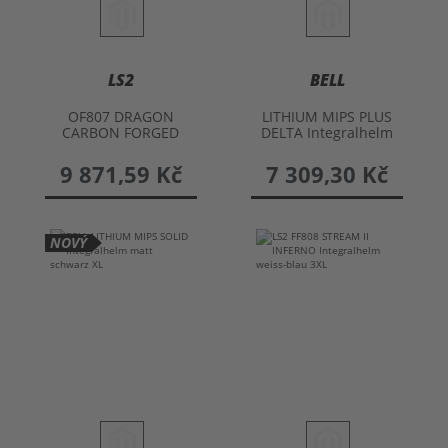
LS2
BELL
OF807 DRAGON
LITHIUM MIPS PLUS
CARBON FORGED
DELTA Integralhelm
Integralhelm
9 871,59 Kč
7 309,30 Kč
NOVÝ