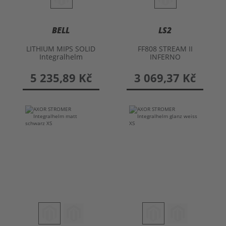
BELL
LS2
LITHIUM MIPS SOLID
FF808 STREAM II
Integralhelm
INFERNO
Integralhelm
5 235,89 Kč
3 069,37 Kč