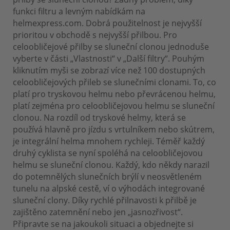
funkci filtru a levným nabídkám na
helmexpress.com. Dobrá použitelnost je nejvyšší
prioritou v obchodě s nejvyšší přilbou. Pro
celoobličejové přilby se sluneční clonou jednoduše
vyberte v části „Vlastnosti“ v „Další filtry“. Pouhým
kliknutím myši se zobrazí více než 100 dostupných
celoobličejových přileb se slunečními clonami. To, co
platí pro tryskovou helmu nebo převrácenou helmu,
platí zejména pro celoobličejovou helmu se sluneční
clonou. Na rozdíl od tryskové helmy, která se
používá hlavně pro jízdu s vrtulníkem nebo skútrem,
je integrální helma mnohem rychleji. Téměř každý
druhý cyklista se nyní spoléhá na celoobličejovou
helmu se sluneční clonou. Každý, kdo někdy narazil
do potemnělých slunečních brýlí v neosvětleném
tunelu na alpské cestě, ví o výhodách integrované
sluneční clony. Díky rychlé přilnavosti k přilbě je
zajištěno zatemnění nebo jen „jasnozřivost“.
Připravte se na jakoukoli situaci a objednejte si