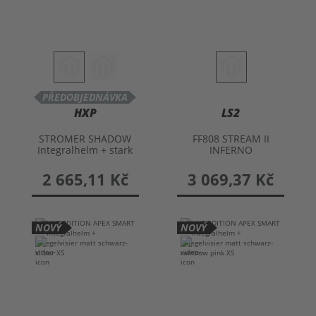
PŘEDOBJEDNÁVKA
HXP
LS2
STROMER SHADOW
FF808 STREAM II
Integralhelm + stark
INFERNO
getöntem Visier
Integralhelm
2 665,11 Kč
3 069,37 Kč
NOVÝ
NOVÝ