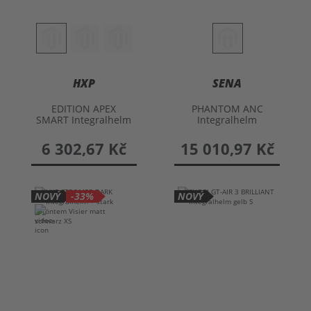
HXP
SENA
EDITION APEX
PHANTOM ANC
SMART Integralhelm
Integralhelm
+ Spiegelvisier
6 302,67 Kč
15 010,97 Kč
NOVÝ
-33%
NOVÝ