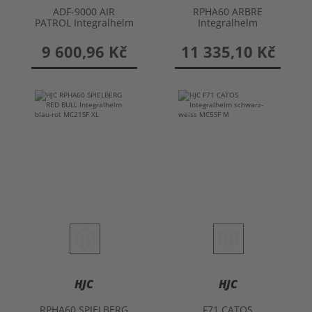
ADF-9000 AIR
RPHA60 ARBRE
PATROL Integralhelm
Integralhelm
9 600,96 Kč
11 335,10 Kč
HJC
HJC
RPHA60 SPIELBERG
F71 CATOS