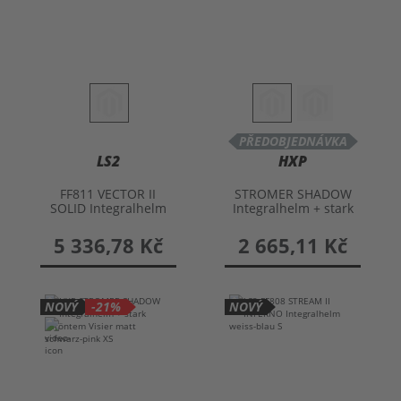
PŘEDOBJEDNÁVKA
LS2
HXP
FF811 VECTOR II
STROMER SHADOW
SOLID Integralhelm
Integralhelm + stark
getöntem Visier
5 336,78 Kč
2 665,11 Kč
NOVÝ
-21%
NOVÝ