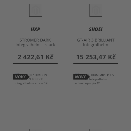
HXP
SHOEI
STROMER DARK
GT-AIR 3 BRILLIANT
Integralhelm + stark
Integralhelm
getöntem Visier
2 422,61 Kč
15 253,47 Kč
NOVÝ
NOVÝ